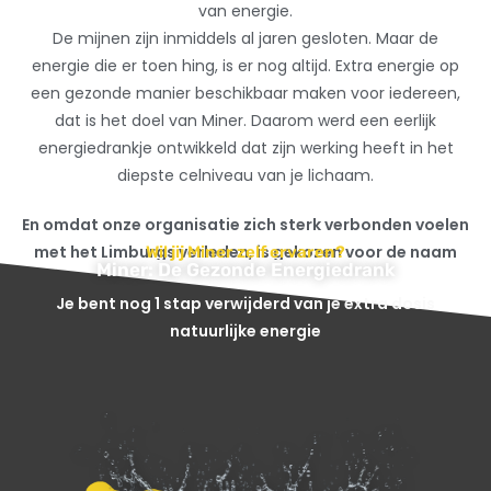
van energie.
De mijnen zijn inmiddels al jaren gesloten. Maar de
energie die er toen hing, is er nog altijd. Extra energie op
een gezonde manier beschikbaar maken voor iedereen,
dat is het doel van Miner. Daarom werd een eerlijk
energiedrankje ontwikkeld dat zijn werking heeft in het
diepste celniveau van je lichaam.
En omdat onze organisatie zich sterk verbonden voelen
met het Limburgs verleden, is gekozen voor de naam
Wil jij Miner zelf ervaren?
Miner: De Gezonde Energiedrank
Miner. Kort, krachtig en barstensvol energie.
Je bent nog 1 stap verwijderd van je extra dosis
natuurlijke energie