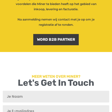
voordelen die Miner te bieden heeft op het gebied van
inkoop, levering en facturatie.
Na aanmelding nemen wij contact met je op om je
registratie af te ronden.
WORD B2B PARTNER
MEER WETEN OVER MINER?
Let's Get In Touch
T
T