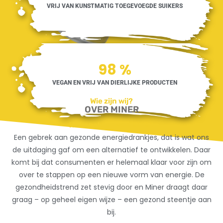
VRIJ VAN KUNSTMATIG TOEGEVOEGDE SUIKERS
100
%
VEGAN EN VRIJ VAN DIERLIJKE PRODUCTEN
Wie zijn wij?
OVER MINER
Het onstaan van Miner:
Een gebrek aan gezonde energiedrankjes, dat is wat ons
de uitdaging gaf om een alternatief te ontwikkelen. Daar
komt bij dat consumenten er helemaal klaar voor zijn om
over te stappen op een nieuwe vorm van energie. De
gezondheidstrend zet stevig door en Miner draagt daar
graag – op geheel eigen wijze – een gezond steentje aan
bij.