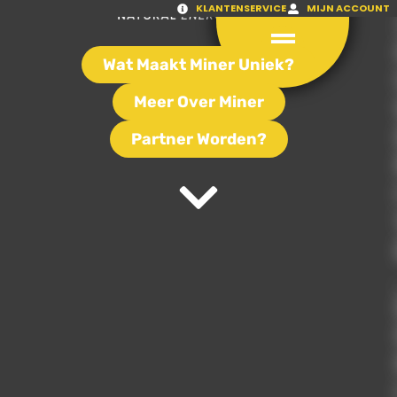
KLANTENSERVICE
MIJN ACCOUNT
Wat Maakt Miner Uniek?
Meer Over Miner
Partner Worden?