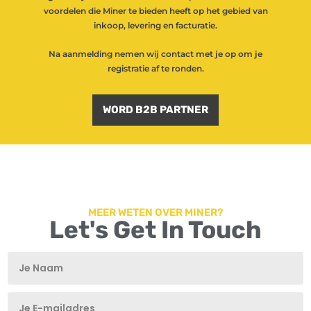
voordelen die Miner te bieden heeft op het gebied van
inkoop, levering en facturatie.
Na aanmelding nemen wij contact met je op om je
registratie af te ronden.
WORD B2B PARTNER
MEER WETEN OVER MINER?
Let's Get In Touch
T
T