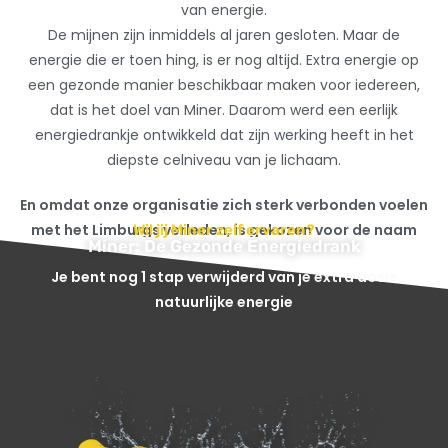
van energie.
De mijnen zijn inmiddels al jaren gesloten. Maar de
energie die er toen hing, is er nog altijd. Extra energie op
een gezonde manier beschikbaar maken voor iedereen,
dat is het doel van Miner. Daarom werd een eerlijk
energiedrankje ontwikkeld dat zijn werking heeft in het
diepste celniveau van je lichaam.
En omdat onze organisatie zich sterk verbonden voelen
met het Limburgs verleden, is gekozen voor de naam
Wil jij Miner zelf ervaren?
Miner: De Gezonde Energiedrank
Miner. Kort, krachtig en barstensvol energie.
Je bent nog 1 stap verwijderd van je extra dosis
natuurlijke energie