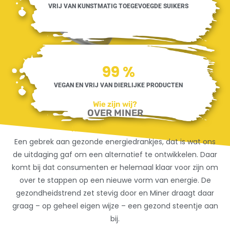
VRIJ VAN KUNSTMATIG TOEGEVOEGDE SUIKERS
100
%
VEGAN EN VRIJ VAN DIERLIJKE PRODUCTEN
Wie zijn wij?
OVER MINER
Het onstaan van Miner:
Een gebrek aan gezonde energiedrankjes, dat is wat ons
de uitdaging gaf om een alternatief te ontwikkelen. Daar
komt bij dat consumenten er helemaal klaar voor zijn om
over te stappen op een nieuwe vorm van energie. De
gezondheidstrend zet stevig door en Miner draagt daar
graag – op geheel eigen wijze – een gezond steentje aan
bij.