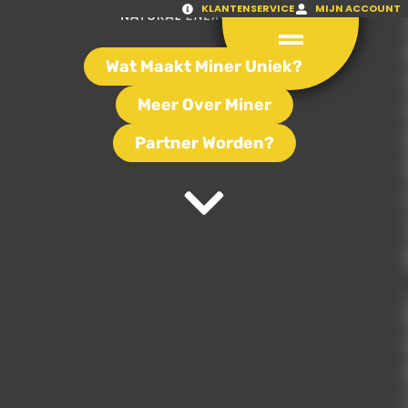
KLANTENSERVICE
MIJN ACCOUNT
Wat Maakt Miner Uniek?
Meer Over Miner
Partner Worden?