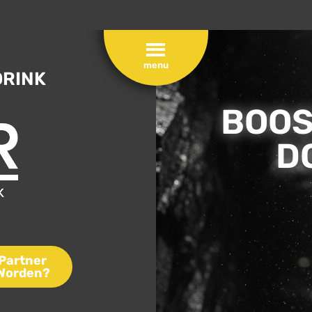
DRINK
BOOS
D
Partner
Worden?