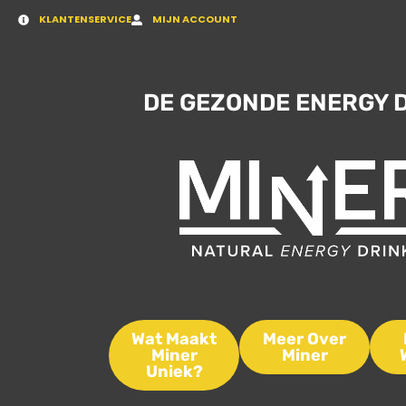
KLANTENSERVICE
MIJN ACCOUNT
DE GEZONDE ENERGY 
Wat Maakt
Meer Over
Miner
Miner
Uniek?