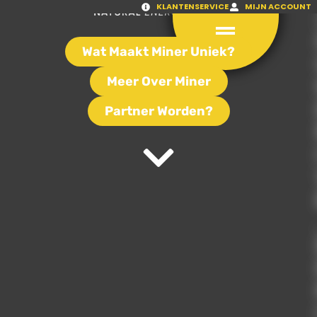
KLANTENSERVICE
MIJN ACCOUNT
Wat Maakt Miner Uniek?
Meer Over Miner
Partner Worden?