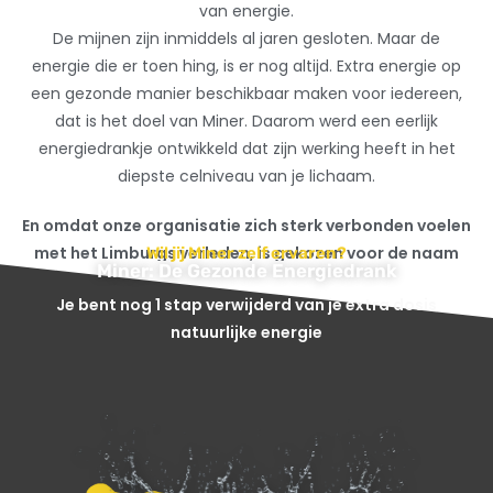
van energie.
De mijnen zijn inmiddels al jaren gesloten. Maar de
energie die er toen hing, is er nog altijd. Extra energie op
een gezonde manier beschikbaar maken voor iedereen,
dat is het doel van Miner. Daarom werd een eerlijk
energiedrankje ontwikkeld dat zijn werking heeft in het
diepste celniveau van je lichaam.
En omdat onze organisatie zich sterk verbonden voelen
met het Limburgs verleden, is gekozen voor de naam
Wil jij Miner zelf ervaren?
Miner: De Gezonde Energiedrank
Miner. Kort, krachtig en barstensvol energie.
Je bent nog 1 stap verwijderd van je extra dosis
natuurlijke energie