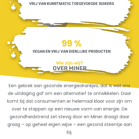
VRIJ VAN KUNSTMATIG TOEGEVOEGDE SUIKERS
100
%
VEGAN EN VRIJ VAN DIERLIJKE PRODUCTEN
Wie zijn wij?
OVER MINER
Het onstaan van Miner:
Een gebrek aan gezonde energiedrankjes, dat is wat ons
de uitdaging gaf om een alternatief te ontwikkelen. Daar
komt bij dat consumenten er helemaal klaar voor zijn om
over te stappen op een nieuwe vorm van energie. De
gezondheidstrend zet stevig door en Miner draagt daar
graag – op geheel eigen wijze – een gezond steentje aan
bij.