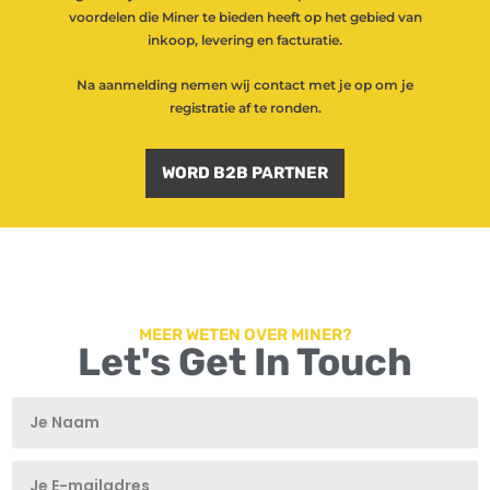
voordelen die Miner te bieden heeft op het gebied van
inkoop, levering en facturatie.
Na aanmelding nemen wij contact met je op om je
registratie af te ronden.
WORD B2B PARTNER
MEER WETEN OVER MINER?
Let's Get In Touch
T
T