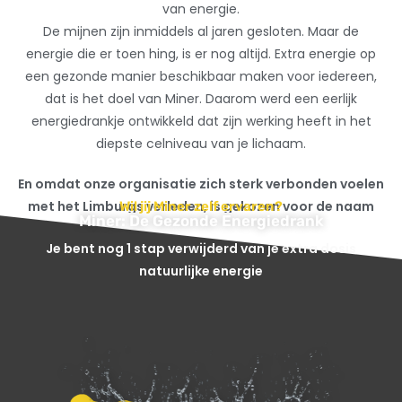
van energie.
De mijnen zijn inmiddels al jaren gesloten. Maar de
energie die er toen hing, is er nog altijd. Extra energie op
een gezonde manier beschikbaar maken voor iedereen,
dat is het doel van Miner. Daarom werd een eerlijk
energiedrankje ontwikkeld dat zijn werking heeft in het
diepste celniveau van je lichaam.
En omdat onze organisatie zich sterk verbonden voelen
met het Limburgs verleden, is gekozen voor de naam
Wil jij Miner zelf ervaren?
Miner: De Gezonde Energiedrank
Miner. Kort, krachtig en barstensvol energie.
Je bent nog 1 stap verwijderd van je extra dosis
natuurlijke energie