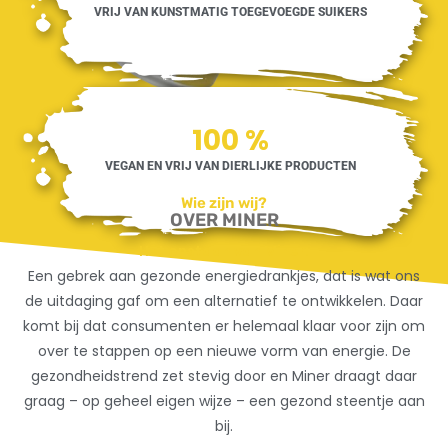
VRIJ VAN KUNSTMATIG TOEGEVOEGDE SUIKERS
100
%
VEGAN EN VRIJ VAN DIERLIJKE PRODUCTEN
Wie zijn wij?
OVER MINER
Het onstaan van Miner:
Een gebrek aan gezonde energiedrankjes, dat is wat ons
de uitdaging gaf om een alternatief te ontwikkelen. Daar
komt bij dat consumenten er helemaal klaar voor zijn om
over te stappen op een nieuwe vorm van energie. De
gezondheidstrend zet stevig door en Miner draagt daar
graag – op geheel eigen wijze – een gezond steentje aan
bij.