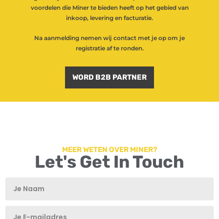
voordelen die Miner te bieden heeft op het gebied van
inkoop, levering en facturatie.
Na aanmelding nemen wij contact met je op om je
registratie af te ronden.
WORD B2B PARTNER
MEER WETEN OVER MINER?
Let's Get In Touch
T
T