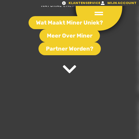
KLANTENSERVICE
MIJN ACCOUNT
Wat Maakt Miner Uniek?
Meer Over Miner
Partner Worden?