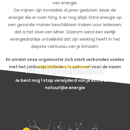
van energie.
De mijnen zijn inmiddels al jaren gesloten. Maar de
energie die er toen hing, is er nog altijd. Extra energie op
een gezonde manier beschikbaar maken voor iedereen,
dat is het doel van Miner. Daarom werd een eerlijk
energiedrankje ontwikkeld dat zijn werking heeft in het
diepste celniveau van je lichaam.
En omdat onze organisatie zich sterk verbonden voelen
met het Limburgs verleden, is gekozen voor de naam
Wil jij Miner zelf ervaren?
Miner: De Gezonde Energiedrank
Miner. Kort, krachtig en barstensvol energie.
Je bent nog 1 stap verwijderd van je extra dosis
natuurlijke energie