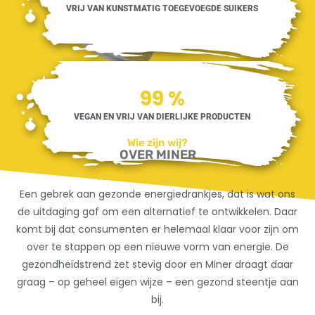
VRIJ VAN KUNSTMATIG TOEGEVOEGDE SUIKERS
100
%
VEGAN EN VRIJ VAN DIERLIJKE PRODUCTEN
Wie zijn wij?
OVER MINER
Het onstaan van Miner:
Een gebrek aan gezonde energiedrankjes, dat is wat ons
de uitdaging gaf om een alternatief te ontwikkelen. Daar
komt bij dat consumenten er helemaal klaar voor zijn om
over te stappen op een nieuwe vorm van energie. De
gezondheidstrend zet stevig door en Miner draagt daar
graag – op geheel eigen wijze – een gezond steentje aan
bij.