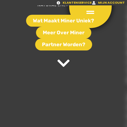
KLANTENSERVICE
MIJN ACCOUNT
Wat Maakt Miner Uniek?
Meer Over Miner
Partner Worden?