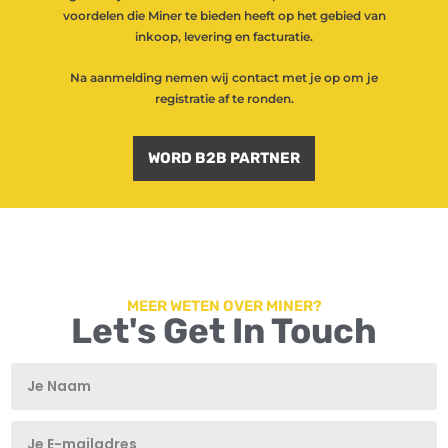
voordelen die Miner te bieden heeft op het gebied van
inkoop, levering en facturatie.
Na aanmelding nemen wij contact met je op om je
registratie af te ronden.
WORD B2B PARTNER
MEER WETEN OVER MINER?
Let's Get In Touch
T
T