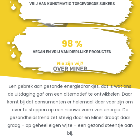
VRIJ VAN KUNSTMATIG TOEGEVOEGDE SUIKERS
100
%
VEGAN EN VRIJ VAN DIERLIJKE PRODUCTEN
Wie zijn wij?
OVER MINER
Het onstaan van Miner:
Een gebrek aan gezonde energiedrankjes, dat is wat ons
de uitdaging gaf om een alternatief te ontwikkelen. Daar
komt bij dat consumenten er helemaal klaar voor zijn om
over te stappen op een nieuwe vorm van energie. De
gezondheidstrend zet stevig door en Miner draagt daar
graag – op geheel eigen wijze – een gezond steentje aan
bij.