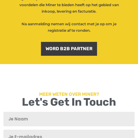
voordelen die Miner te bieden heeft op het gebied van
inkoop, levering en facturatie.
Na aanmelding nemen wij contact met je op om je
registratie af te ronden.
WORD B2B PARTNER
MEER WETEN OVER MINER?
Let's Get In Touch
T
T