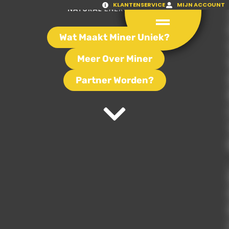
KLANTENSERVICE
MIJN ACCOUNT
Wat Maakt Miner Uniek?
Meer Over Miner
Partner Worden?