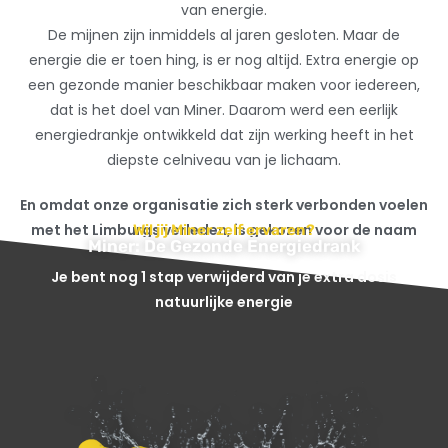
van energie.
De mijnen zijn inmiddels al jaren gesloten. Maar de
energie die er toen hing, is er nog altijd. Extra energie op
een gezonde manier beschikbaar maken voor iedereen,
dat is het doel van Miner. Daarom werd een eerlijk
energiedrankje ontwikkeld dat zijn werking heeft in het
diepste celniveau van je lichaam.
En omdat onze organisatie zich sterk verbonden voelen
met het Limburgs verleden, is gekozen voor de naam
Wil jij Miner zelf ervaren?
Miner: De Gezonde Energiedrank
Miner. Kort, krachtig en barstensvol energie.
Je bent nog 1 stap verwijderd van je extra dosis
natuurlijke energie