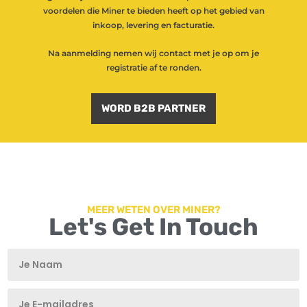
voordelen die Miner te bieden heeft op het gebied van
inkoop, levering en facturatie.
Na aanmelding nemen wij contact met je op om je
registratie af te ronden.
WORD B2B PARTNER
MEER WETEN OVER MINER?
Let's Get In Touch
T
T