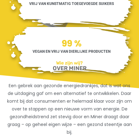
VRIJ VAN KUNSTMATIG TOEGEVOEGDE SUIKERS
100
%
VEGAN EN VRIJ VAN DIERLIJKE PRODUCTEN
Wie zijn wij?
OVER MINER
Het onstaan van Miner:
Een gebrek aan gezonde energiedrankjes, dat is wat ons
de uitdaging gaf om een alternatief te ontwikkelen. Daar
komt bij dat consumenten er helemaal klaar voor zijn om
over te stappen op een nieuwe vorm van energie. De
gezondheidstrend zet stevig door en Miner draagt daar
graag – op geheel eigen wijze – een gezond steentje aan
bij.