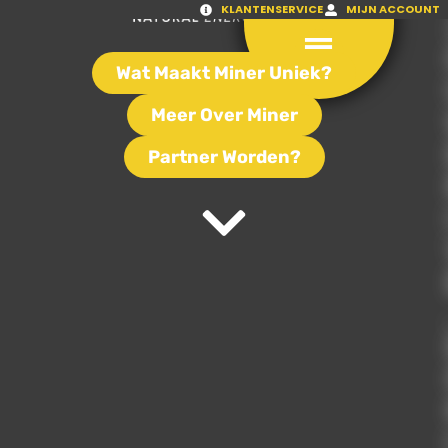
KLANTENSERVICE
MIJN ACCOUNT
Wat Maakt Miner Uniek?
Meer Over Miner
Partner Worden?