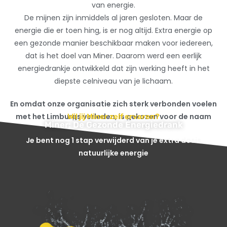
van energie.
De mijnen zijn inmiddels al jaren gesloten. Maar de
energie die er toen hing, is er nog altijd. Extra energie op
een gezonde manier beschikbaar maken voor iedereen,
dat is het doel van Miner. Daarom werd een eerlijk
energiedrankje ontwikkeld dat zijn werking heeft in het
diepste celniveau van je lichaam.
En omdat onze organisatie zich sterk verbonden voelen
met het Limburgs verleden, is gekozen voor de naam
Wil jij Miner zelf ervaren?
Miner: De Gezonde Energiedrank
Miner. Kort, krachtig en barstensvol energie.
Je bent nog 1 stap verwijderd van je extra dosis
natuurlijke energie