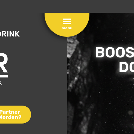
DRINK
BOOS
D
Partner
Worden?