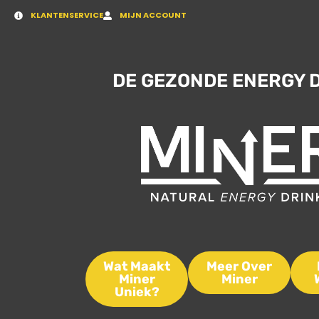
KLANTENSERVICE
MIJN ACCOUNT
DE GEZONDE ENERGY 
Wat Maakt
Meer Over
Miner
Miner
Uniek?