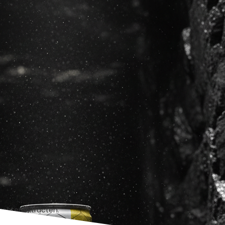
ruchtenextracten.