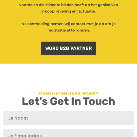
voordelen die Miner te bieden heeft op het gebied van
inkoop, levering en facturatie.
Na aanmelding nemen wij contact met je op om je
registratie af te ronden.
WORD B2B PARTNER
MEER WETEN OVER MINER?
Let's Get In Touch
T
T