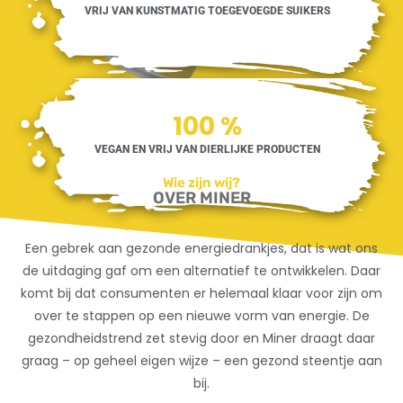
VRIJ VAN KUNSTMATIG TOEGEVOEGDE SUIKERS
100
%
VEGAN EN VRIJ VAN DIERLIJKE PRODUCTEN
Wie zijn wij?
OVER MINER
Het onstaan van Miner:
Een gebrek aan gezonde energiedrankjes, dat is wat ons
de uitdaging gaf om een alternatief te ontwikkelen. Daar
komt bij dat consumenten er helemaal klaar voor zijn om
over te stappen op een nieuwe vorm van energie. De
gezondheidstrend zet stevig door en Miner draagt daar
graag – op geheel eigen wijze – een gezond steentje aan
bij.