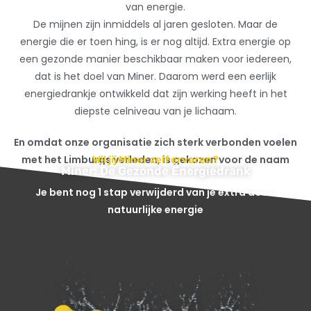
van energie.
De mijnen zijn inmiddels al jaren gesloten. Maar de
energie die er toen hing, is er nog altijd. Extra energie op
een gezonde manier beschikbaar maken voor iedereen,
dat is het doel van Miner. Daarom werd een eerlijk
energiedrankje ontwikkeld dat zijn werking heeft in het
diepste celniveau van je lichaam.
En omdat onze organisatie zich sterk verbonden voelen
met het Limburgs verleden, is gekozen voor de naam
Wil jij Miner zelf ervaren?
Miner: De Gezonde Energiedrank
Miner. Kort, krachtig en barstensvol energie.
Je bent nog 1 stap verwijderd van je extra dosis
natuurlijke energie