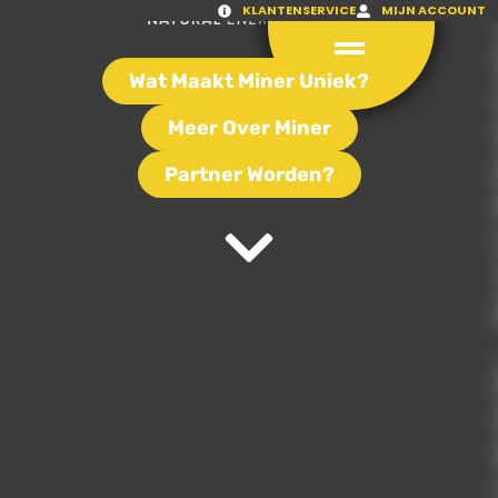
KLANTENSERVICE
MIJN ACCOUNT
Wat Maakt Miner Uniek?
Meer Over Miner
Partner Worden?