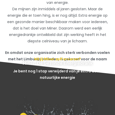
van energie.
De mijnen zijn inmiddels al jaren gesloten. Maar de
energie die er toen hing, is er nog altijd. Extra energie op
een gezonde manier beschikbaar maken voor iedereen,
dat is het doel van Miner. Daarom werd een eerlijk
energiedrankje ontwikkeld dat zijn werking heeft in het
diepste celniveau van je lichaam.
En omdat onze organisatie zich sterk verbonden voelen
met het Limburgs verleden, is gekozen voor de naam
Wil jij Miner zelf ervaren?
Miner: De Gezonde Energiedrank
Miner. Kort, krachtig en barstensvol energie.
Je bent nog 1 stap verwijderd van je extra dosis
natuurlijke energie