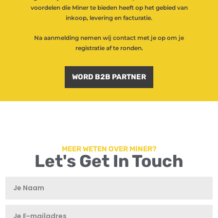
voordelen die Miner te bieden heeft op het gebied van
inkoop, levering en facturatie.
Na aanmelding nemen wij contact met je op om je
registratie af te ronden.
WORD B2B PARTNER
MEER WETEN OVER MINER?
Let's Get In Touch
T
T