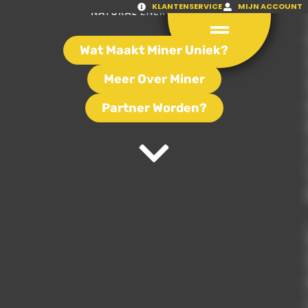
KLANTENSERVICE
MIJN ACCOUNT
Wat Maakt Miner Uniek?
Meer Over Miner
Partner Worden?