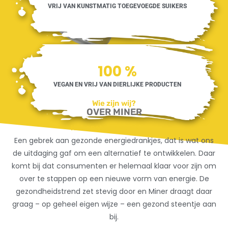
VRIJ VAN KUNSTMATIG TOEGEVOEGDE SUIKERS
100
%
VEGAN EN VRIJ VAN DIERLIJKE PRODUCTEN
Wie zijn wij?
OVER MINER
Het onstaan van Miner:
Een gebrek aan gezonde energiedrankjes, dat is wat ons
de uitdaging gaf om een alternatief te ontwikkelen. Daar
komt bij dat consumenten er helemaal klaar voor zijn om
over te stappen op een nieuwe vorm van energie. De
gezondheidstrend zet stevig door en Miner draagt daar
graag – op geheel eigen wijze – een gezond steentje aan
bij.