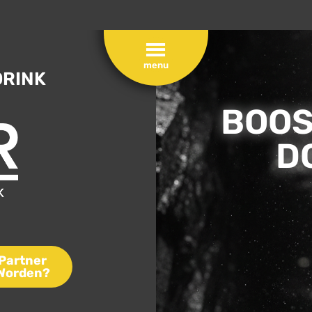
DRINK
BOOS
D
Partner
Worden?