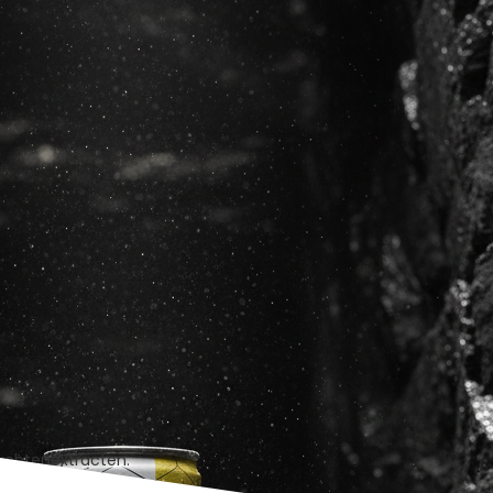
ruchtenextracten.