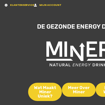
KLANTENSERVICE
MIJN ACCOUNT
DE GEZONDE ENERGY 
Wat Maakt
Meer Over
Miner
Miner
Uniek?